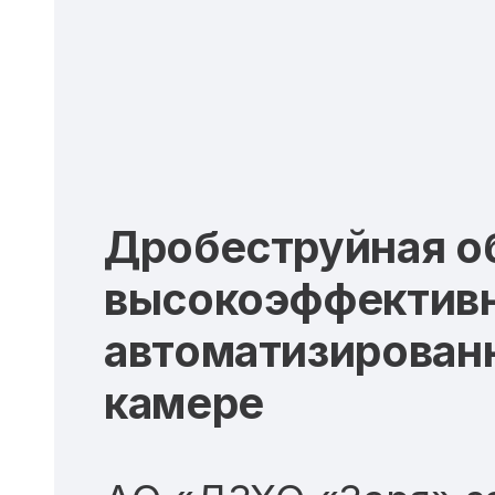
Дробеструйная о
высокоэффектив
автоматизирован
камере