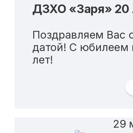
ДЗХО «Заря» 20 
Поздравляем Вас 
датой! С юбилеем
лет!
29 