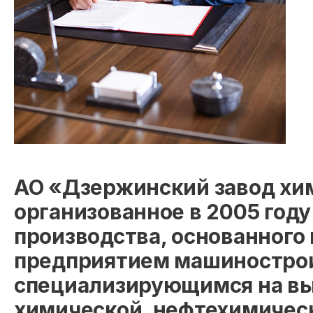
АО «Дзержинский завод хи
организованное в 2005 год
производства, основанного в
предприятием машинострои
специализирующимся на вы
химической, нефтехимичес