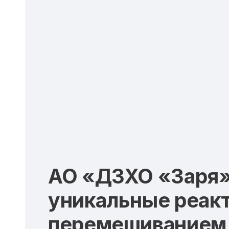
АО «ДЗХО «Заря»
уникальные реак
перемешиванием