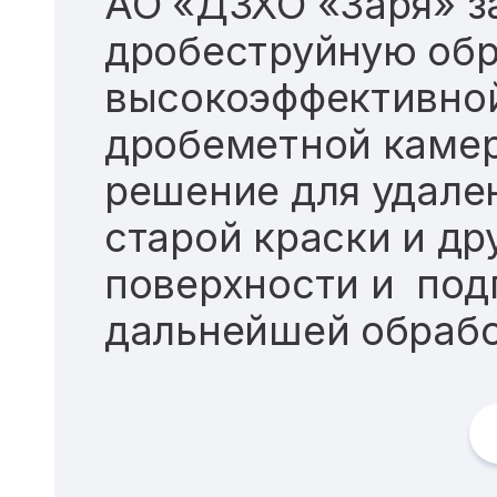
АО «ДЗХО «Заря» з
дробеструйную обр
высокоэффективно
дробеметной камер
решение для удален
старой краски и др
поверхности и под
дальнейшей обраб