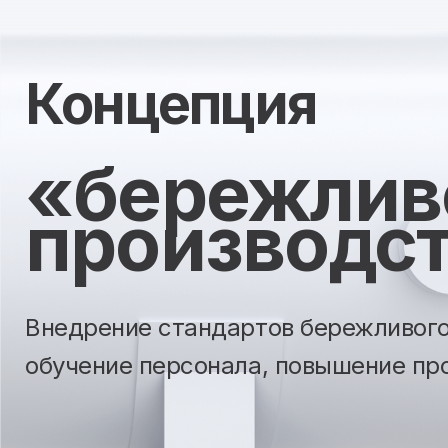
Концепция
«бережлив
производс
Внедрение стандартов бережливого
обучение персонала, повышение пр